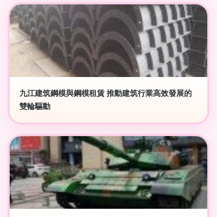
九江建筑鋼模與鋼模租賃 推動建筑行業高效發展的
雙輪驅動